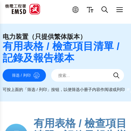
优良操作和维修作业
电力装置（只提供繁体版本）
有用表格 / 檢查項目清單 /
記錄及報告樣本
搜索
搜索
搜索
筛选 / 列印
可按上面的「筛选 / 列印」按钮，以便筛选小册子内容作阅读或列印
有用表格 / 檢查項目