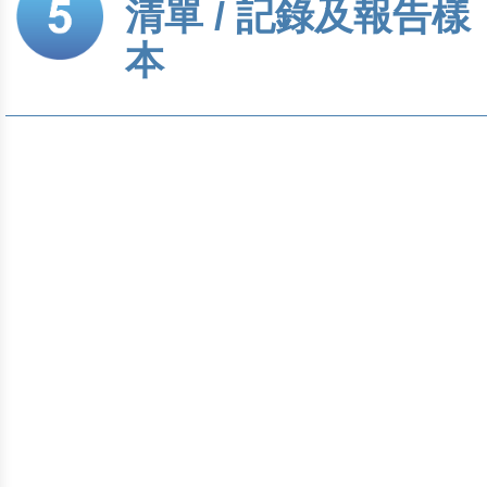
清單 / 記錄及報告樣
本