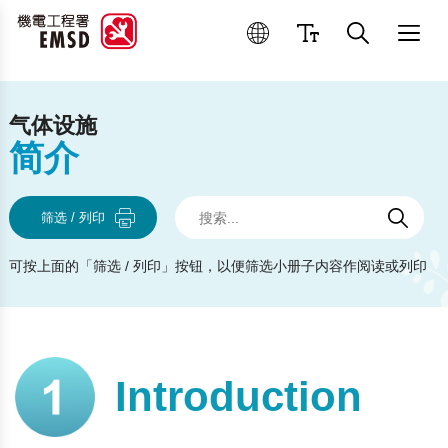
优良操作和维修作业
气体设施
简介
搜索
搜索
搜索
筛选 / 列印
可按上面的「筛选 / 列印」按钮，以便筛选小册子内容作阅读或列印
Introduction