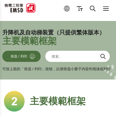
优良操作和维修作业
升降机及自动梯装置（只提供繁体版本）
主要模範框架
搜索
搜索
搜索
筛选 / 列印
可按上面的「筛选 / 列印」按钮，以便筛选小册子内容作阅读或列印
主要模範框架