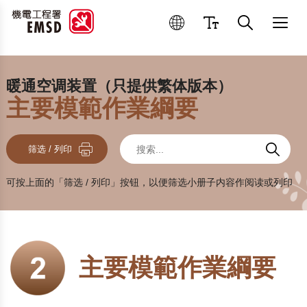
优良操作和维修作业
暖通空调装置（只提供繁体版本）
主要模範作業綱要
搜索
搜索
搜索
筛选 / 列印
可按上面的「筛选 / 列印」按钮，以便筛选小册子内容作阅读或列印
主要模範作業綱要