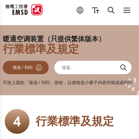
优良操作和维修作业
暖通空调装置（只提供繁体版本）
行業標準及規定
搜索
搜索
搜索
筛选 / 列印
可按上面的「筛选 / 列印」按钮，以便筛选小册子内容作阅读或列印
行業標準及規定