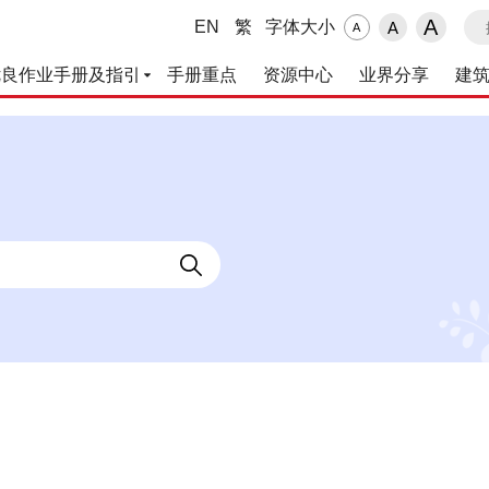
搜
A
EN
繁
字体大小
A
A
优良作业手册及指引
手册重点
资源中心
业界分享
建