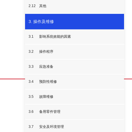
2.12
其他
3. 操作及维修
3.1
影响系统效能的因素
3.2
操作程序
3.3
应急准备
3.4
预防性维修
3.5
故障维修
3.6
备用零件管理
3.7
安全及环境管理