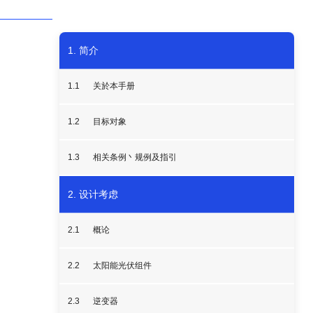
1. 简介
1.1
关於本手册
1.2
目标对象
1.3
相关条例丶规例及指引
2. 设计考虑
2.1
概论
2.2
太阳能光伏组件
2.3
逆变器