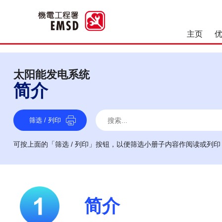
主页
优良操作和维修作业
太阳能发电系统
简介
搜索
搜索
搜索
筛选 / 列印
可按上面的「筛选 / 列印」按钮，以便筛选小册子内容作阅读或列印
简介