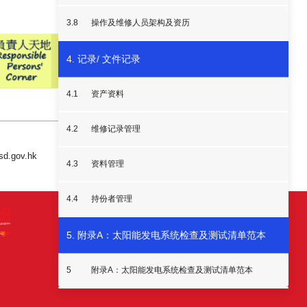
3.8
操作及维修人员架构及资历
4. 记录/ 文件记录
4.1
资产资料
4.2
维修记录管理
.gov.hk
4.3
资料管理
4.4
持份者管理
5. 附录A：太阳能发电系统检查及测试清单范本
5
附录A：太阳能发电系统检查及测试清单范本