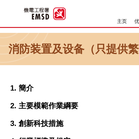
主页
优良操作和维修作业
消防装置及设备（只提供繁
簡介
主要模範作業綱要
創新科技措施