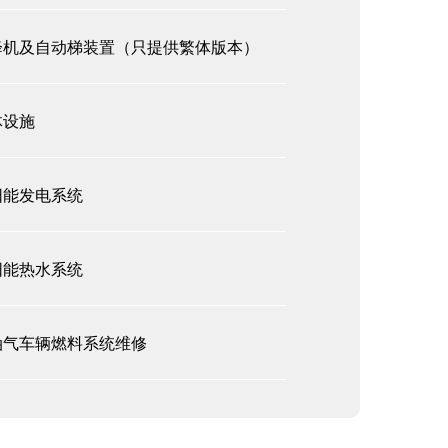
降机及自动梯装置（只提供繁体版本）
体设施
阳能发电系统
阳能热水系统
油气车辆燃料系统维修