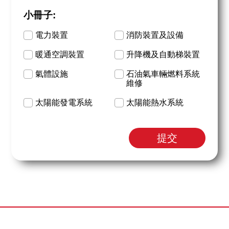
小冊子:
電力裝置
消防裝置及設備
暖通空調裝置
升降機及自動梯裝置
氣體設施
石油氣車輛燃料系統
維修
太陽能發電系統
太陽能熱水系統
提交