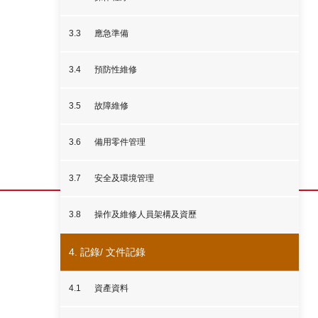
3.3
應急準備
3.4
預防性維修
3.5
故障維修
3.6
備用零件管理
3.7
安全及環境管理
3.8
操作及維修人員架構及資歷
4. 記錄/ 文件記錄
4.1
資產資料