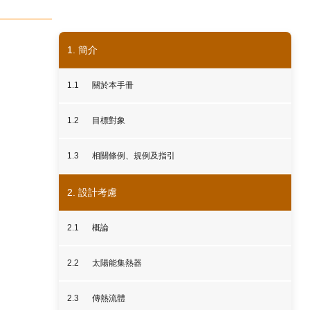
1. 簡介
1.1
關於本手冊
1.2
目標對象
1.3
相關條例、規例及指引
2. 設計考慮
2.1
概論
2.2
太陽能集熱器
2.3
傳熱流體