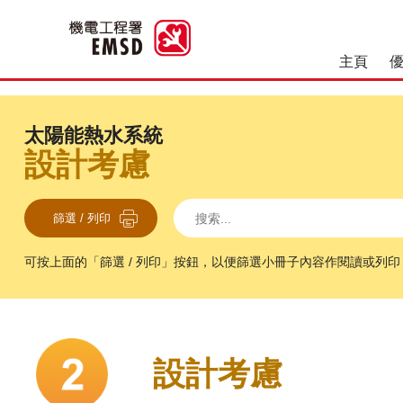
主頁
優良操作和維修作業
太陽能熱水系統
設計考慮
搜索
搜索
搜索
篩選 / 列印
可按上面的「篩選 / 列印」按鈕，以便篩選小冊子內容作閱讀或列印
設計考慮