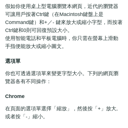
假如你使用桌上型電腦瀏覽本網頁，近代的瀏覽器
可讓用戶按著Ctrl鍵（在Macintosh鍵盤上是
Command鍵）和+／- 鍵來放大或縮小字型，而按著
Ctrl鍵和0則可回復預設大小。
使用智能電話和平板電腦時，你只需在螢幕上滑動
手指便能放大或縮小圖文。
選項單
你也可透過選項單來變更字型大小。下列的網頁瀏
覽器各有不同操作：
Chrome
在頁面的選項單選擇「縮放」，然後按「+」放大,
或者按「-」縮小。