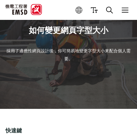
如何變更網頁字型大小
採用了適應性網頁設計後，你可簡易地變更字型大小來配合個人需
要。
快速鍵