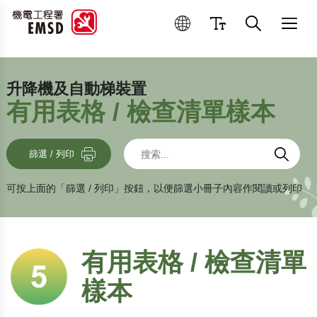
優良操作和維修作業
升降機及自動梯裝置
有用表格 / 檢查清單樣本
搜索
搜索
搜索
篩選 / 列印
可按上面的「篩選 / 列印」按鈕，以便篩選小冊子內容作閱讀或列印
有用表格 / 檢查清單
樣本