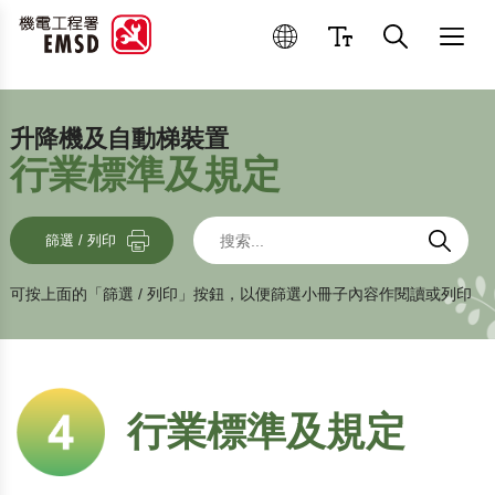
優良操作和維修作業
升降機及自動梯裝置
行業標準及規定
搜索
搜索
搜索
篩選 / 列印
可按上面的「篩選 / 列印」按鈕，以便篩選小冊子內容作閱讀或列印
行業標準及規定