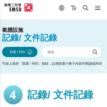
優良操作和維修作業
氣體設施
記錄/ 文件記錄
搜索
搜索
搜索
篩選 / 列印
可按上面的「篩選 / 列印」按鈕，以便篩選小冊子內容作閱讀或列印
記錄/ 文件記錄