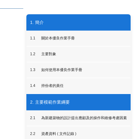
1. 簡介
1.1
關於本優良作業手冊
1.2
主要對象
1.3
如何使用本優良作業手冊
1.4
持份者的責任
2. 主要模範作業綱要
2.1
為新建築物的設計提出應顧及的操作和維修考慮因素
2.2
資產資料 ( 文件記錄 )