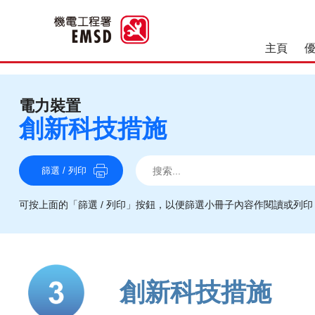
主頁
優良操作和維修作業
電力裝置
創新科技措施
搜索
搜索
搜索
篩選 / 列印
可按上面的「篩選 / 列印」按鈕，以便篩選小冊子內容作閱讀或列印
創新科技措施