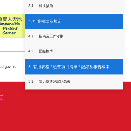
3.4
科技措施
4. 行業標準及規定
4.1
指南及工作守則
4.2
國際標準
5. 有用表格 / 檢查項目清單 / 記錄及報告樣本
.gov.hk
5.1
電力線路測試紀錄表