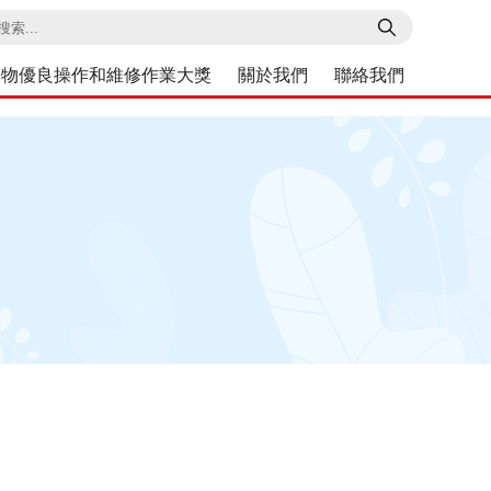
索
築物優良操作和維修作業大獎
關於我們
聯絡我們