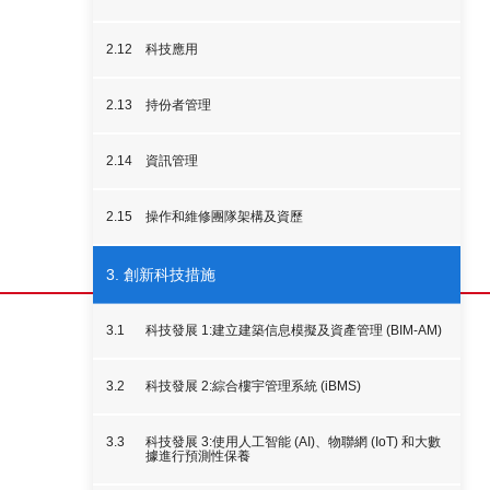
2.12
科技應用
2.13
持份者管理
2.14
資訊管理
2.15
操作和維修團隊架構及資歷
3. 創新科技措施
3.1
科技發展 1:建立建築信息模擬及資產管理 (BIM-AM)
3.2
科技發展 2:綜合樓宇管理系統 (iBMS)
3.3
科技發展 3:使用人工智能 (AI)、物聯網 (IoT) 和大數
據進行預測性保養