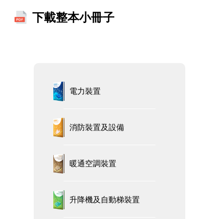
下載整本小冊子
電力裝置
消防裝置及設備
暖通空調裝置
升降機及自動梯裝置