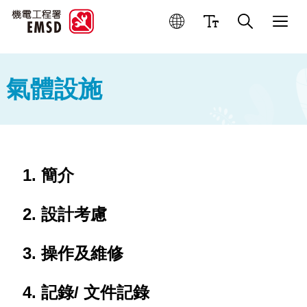
優良操作和維修作業
氣體設施
簡介
設計考慮
操作及維修
記錄/ 文件記錄